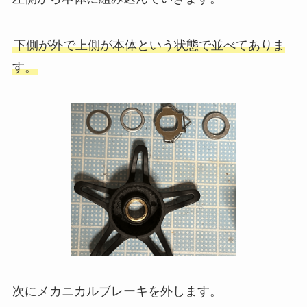
下側が外で上側が本体という状態で並べてありま
す。
次にメカニカルブレーキを外します。