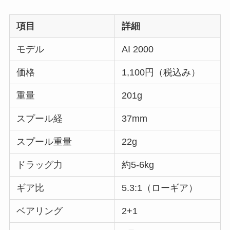
項目
詳細
モデル
AI 2000
価格
1,100円（税込み）
重量
201g
スプール経
37mm
スプール重量
22g
ドラッグ力
約5-6kg
ギア比
5.3:1（ローギア）
ベアリング
2+1