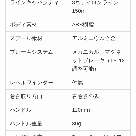
ラインキャパシティ
3号ナイロンライン
150m
ボディ素材
ABS樹脂
スプール素材
アルミニウム合金
ブレーキシステム
メカニカル、マグネ
ットブレーキ（1～12
調整可能）
レベルワインダー
付属
巻き取り方向
右巻きのみ
ハンドル
110mm
ハンドル重量
30g