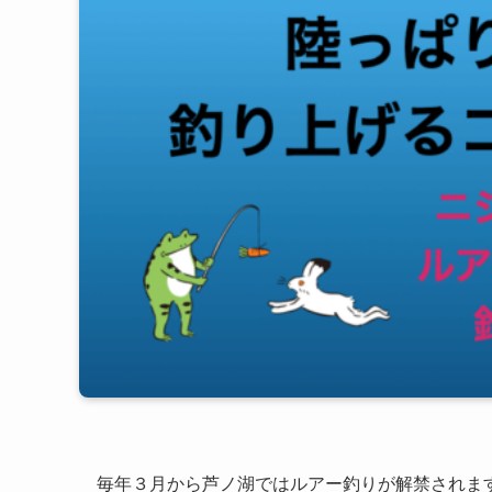
毎年３月から芦ノ湖ではルアー釣りが解禁されま