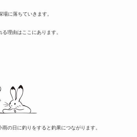
深場に落ちていきます。
れる理由はここにあります。
小雨の日に釣りをすると釣果につながります。