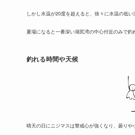
しかし水温が20度を超えると、徐々に水温の低い
夏場になると一番深い湖尻湾の中心付近のみで釣
釣れる時間や天候
晴天の日にニジマスは警戒心が強くなり、曇りや