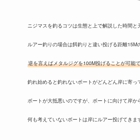
ニジマスを釣るコツは生態と上で解説した時間と
ルアー釣りの場合は餌釣りと違い投げる距離15M
逆を言えばメタルジグを100M投げることが可能
釣れ始めると釣れないボートがどんどん岸に寄っ
ボートが大抵悪いのですが、ボートに向けて岸か
何も考えていないボートは岸にルアー投げてきま