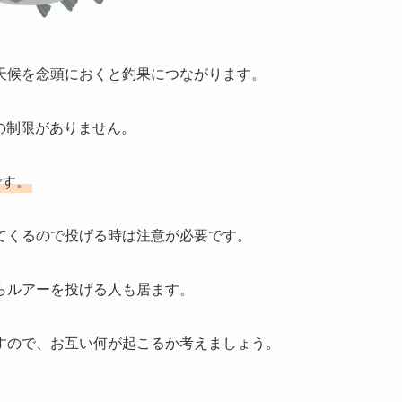
天候を念頭におくと釣果につながります。
の制限がありません。
です。
てくるので投げる時は注意が必要です。
らルアーを投げる人も居ます。
すので、お互い何が起こるか考えましょう。