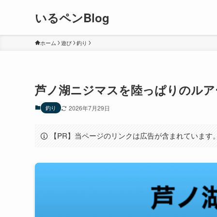
いるペンBlog
ホーム
遊び
釣り
芦ノ湖ニジマスを陸っぱりのルア
釣り
2026年7月29日
【PR】当ページのリンクは広告が含まれています