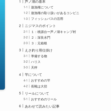
芦ノ湖の基本
遊漁権について
遊漁権の取り扱いがあるコンビニ
フィッシュパスの活用
ニジマスのポイント
１：桃源台ー芦ノ湖キャンプ村
２：深良水門
３：元箱根
えさ釣り用仕掛け
準備する物
ハリス
天秤
竿について
おすすめの竿
長靴は大切
リールについて
おすすめのリール
あわせて読みたい記事