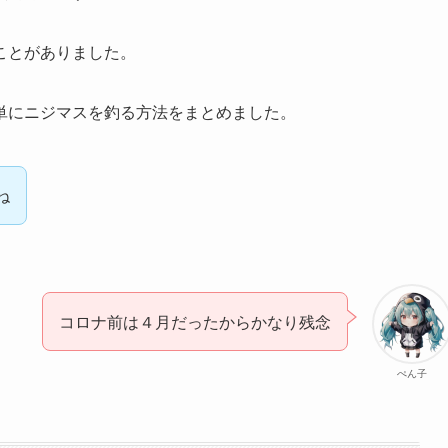
ことがありました。
単にニジマスを釣る方法をまとめました。
ね
コロナ前は４月だったからかなり残念
ぺん子