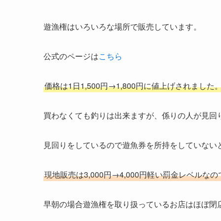
遊漁権はいろいろな場所で販売しています。
公式のページは
こちら
価格は1日1,500円→1,800円に値上げされました
買わなくても釣りは出来ますが、係りの人が見回
見回りをしているので遊魚券を所持をしていない
現地販売は3,000円→4,000円軽い罰金レベル
早朝の場合遊漁権を取り扱っているお店はほぼ閉