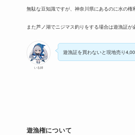
無駄な豆知識ですが、神奈川県にあるのに水の権
また芦ノ湖でニジマス釣りをする場合は遊漁証が
遊漁証を買わないと現地売り4,0
いる姉
遊漁権について