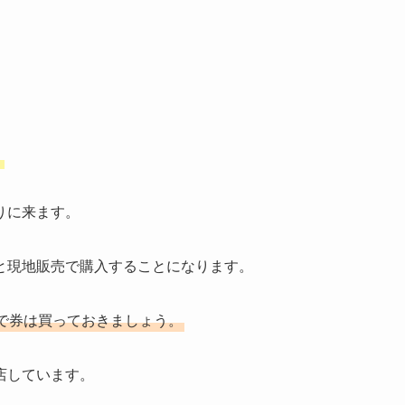
。
りに来ます。
と現地販売で購入することになります。
なので券は買っておきましょう。
店しています。