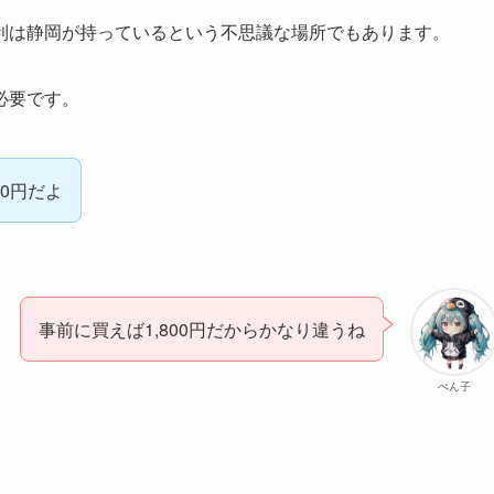
利は静岡が持っているという不思議な場所でもあります。
必要です。
00円だよ
事前に買えば1,800円だからかなり違うね
ぺん子