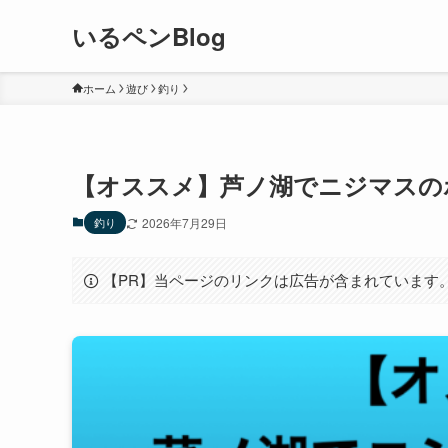
いるペンBlog
ホーム
遊び
釣り
【オススメ】芦ノ湖でニジマスの
釣り
2026年7月29日
【PR】当ページのリンクは広告が含まれています