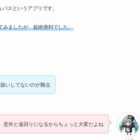
ュパスというアプリです。
てみましたが、超絶便利でした。
り扱いしてないのが難点
意外と遠回りになるからちょっと大変だよね