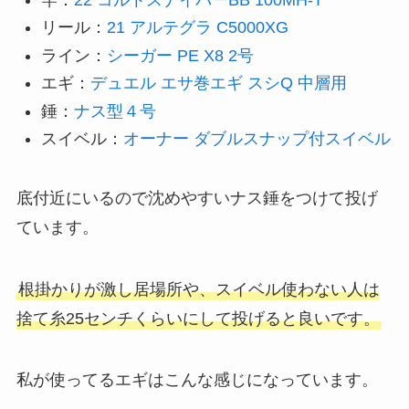
リール：
21 アルテグラ C5000XG
ライン：
シーガー PE X8 2号
エギ：
デュエル エサ巻エギ スシQ 中層用
錘：
ナス型４号
スイベル：
オーナー ダブルスナップ付スイベル
底付近にいるので沈めやすいナス錘をつけて投げ
ています。
根掛かりが激し居場所や、スイベル使わない人は
捨て糸25センチくらいにして投げると良いです。
私が使ってるエギはこんな感じになっています。