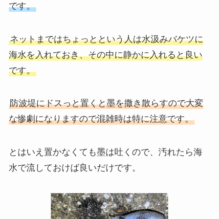
です。
ネットまではちょっとという人は水汲みバケツに
海水を入れておき、その中に静かに入れると良い
です。
防波堤にドスっと置くと墨を撒き散らすので大変
な惨劇になりますので混雑時は特に注意です。
とはいえ置かなくても墨は吐くので、汚れたら海
水で流しておけば良いだけです。