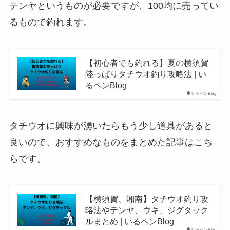
テンヤというものが必要ですが、100均に売ってい
るもので釣れます。
【初心者でも釣れる】夏の横須賀
陸っぱりタチウオ釣り攻略法 | い
るペンBlog
いるペンBlog
タチウオに興味が湧いたらもう少し道具があると
良いので、おすすめなものをまとめた記事はこち
らです。
【横須賀、湘南】タチウオ釣り攻
略法やテンヤ、ウキ、ジグタック
ルまとめ | いるペンBlog