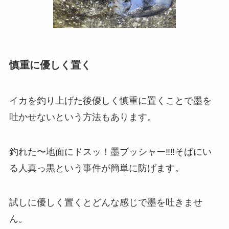
慎重に優しく置く
イカを釣り上げた後優しく慎重に置くことで墨を
吐かせないという方法もあります。
釣れた〜地面にドスッ！墨ブッシャー‼︎‼︎そばにい
る人真っ黒という事件が簡単に防げます。
試しに優しく置くとどんな感じで墨を吐きませ
ん。