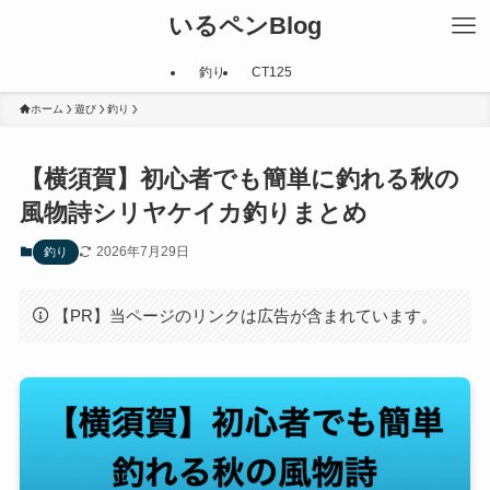
いるペンBlog
釣り
CT125
ホーム
遊び
釣り
【横須賀】初心者でも簡単に釣れる秋の
風物詩シリヤケイカ釣りまとめ
2026年7月29日
釣り
【PR】当ページのリンクは広告が含まれています。