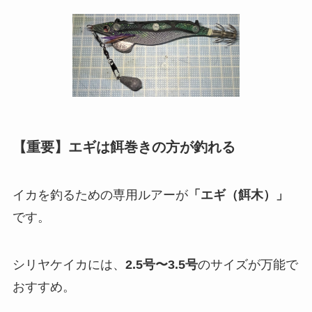
【重要】エギは餌巻きの方が釣れる
イカを釣るための専用ルアーが
「エギ（餌木）」
です。
シリヤケイカには、
2.5号〜3.5号
のサイズが万能で
おすすめ。