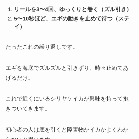
リールを3〜4回、ゆっくりと巻く（ズル引き）
5〜10秒ほど、エギの動きを止めて待つ（ステ
イ）
たったこれの繰り返しです。
エギを海底でズルズルと引きずり、時々止めてあ
げるだけ。
これで近くにいるシリヤケイカが興味を持って抱
きついてきます。
初心者の人は底を引くと障害物かイカかよくわか