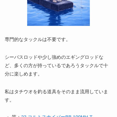
専門的なタックルは不要です。
シーバスロッドや少し強めのエギングロッドな
ど、多くの方が持っているであろうタックルで十
分に楽しめます。
私はタチウオを釣る道具をそのまま流用していま
す。
竿：
22 コルトスナイパーBB 100MH-T