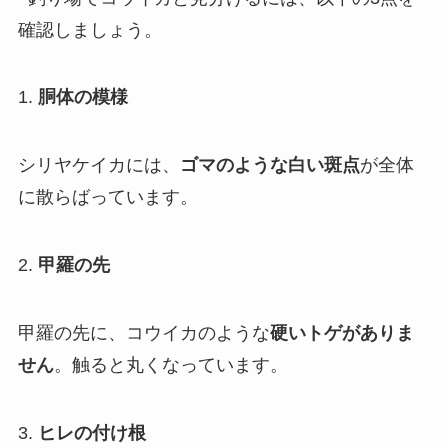
確認しましょう。
1.
胴体の模様
シリヤケイカには、
ゴマのような白い斑点
が全体
に散らばっています。
2.
甲羅の先
甲羅の先に、コウイカのような
硬いトゲがありま
せん
。触ると丸くなっています。
3.
ヒレの付け根