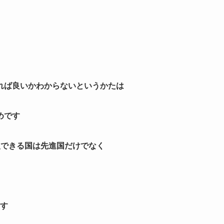
れば良いかわからないというかたは
めです
入できる国は先進国だけでなく
ます