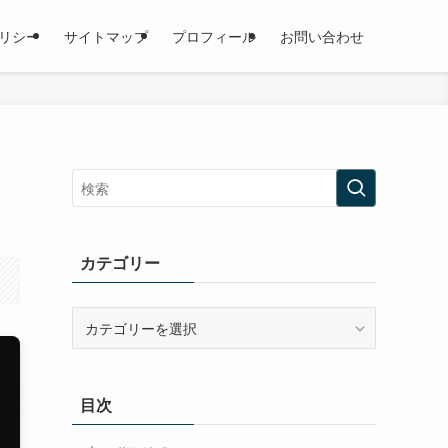
リシー
サイトマップ
プロフィール
お問い合わせ
カテゴリー
カ
テ
ゴ
リ
目次
ー