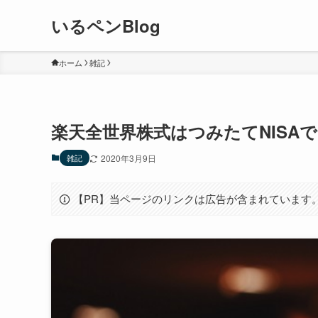
いるペンBlog
ホーム
雑記
楽天全世界株式はつみたてNISA
雑記
2020年3月9日
【PR】当ページのリンクは広告が含まれています