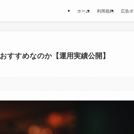
ホーム
利用規約
広告ポ
でおすすめなのか【運用実績公開】
。