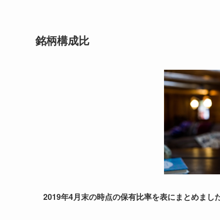
銘柄構成比
2019
年4月末の時点の保有比率を表にまとめまし