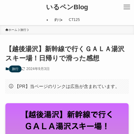
いるペンBlog
釣り
CT125
ホーム
旅行
【越後湯沢】新幹線で行くＧＡＬＡ湯沢
スキー場！日帰りで滑った感想
2024年9月3日
旅行
【PR】当ページのリンクは広告が含まれています。