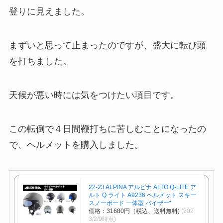
登りに見えました。
まずいと思って止まったのですが、盛大に転び頭
を打ちました。
天候が悪い時には気をつけたい項目です。
この転倒で４日間鞭打ちに苦しむことになったの
で、ヘルメットを購入しました。
22-23 ALPINA アルピナ ALTO Q-LITE ア
ルト Q ライト A9236 ヘルメット スキー
スノーボード 一体型 バイザー*
価格：31680円（税込、送料無料)
(202
3/2/9時点)