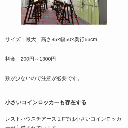
サイズ：最大 高さ85×幅50×奥行66cm
料金：200円～1300円
数が少ないので注意が必要です。
小さいコインロッカーも存在する
レストハウスチアーズ１Fでは小さいコインロッカ